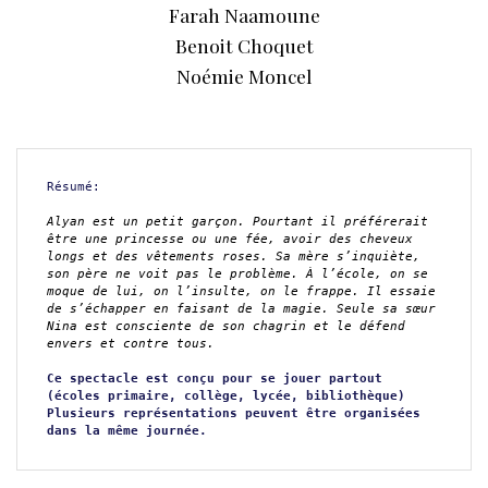
Farah Naamoune
Benoit Choquet
Noémie Moncel
Résumé:
Alyan est un petit garçon. Pourtant il préférerait 
être une princesse ou une fée, avoir des cheveux 
longs et des vêtements roses. Sa mère s’inquiète, 
son père ne voit pas le problème. À l’école, on se 
moque de lui, on l’insulte, on le frappe. Il essaie 
de s’échapper en faisant de la magie. Seule sa sœur 
Nina est consciente de son chagrin et le défend 
envers et contre tous.
Ce spectacle est conçu pour se jouer partout 
(écoles primaire, collège, lycée, bibliothèque) 
Plusieurs représentations peuvent être organisées 
dans la même journée.