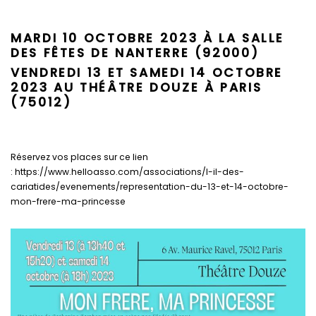
MARDI 10 OCTOBRE 2023 À LA SALLE
DES FÊTES DE NANTERRE (92000)
VENDREDI 13 ET SAMEDI 14 OCTOBRE
2023 AU THÉÂTRE DOUZE À PARIS
(75012)
Réservez vos places sur ce lien
: https://www.helloasso.com/associations/l-il-des-
cariatides/evenements/representation-du-13-et-14-octobre-
mon-frere-ma-princesse