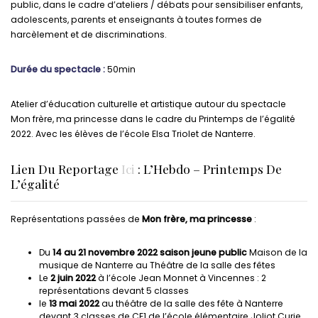
public, dans le cadre d’ateliers / débats pour sensibiliser enfants,
adolescents, parents et enseignants à toutes formes de
harcèlement et de discriminations.
Durée du spectacle :
50min
Atelier d’éducation culturelle et artistique autour du spectacle
Mon frère, ma princesse dans le cadre du Printemps de l’égalité
2022. Avec les élèves de l’école Elsa Triolet de Nanterre.
Lien Du Reportage
Ici
: L’Hebdo – Printemps De
L’égalité
Représentations passées de
Mon frère, ma princesse
:
Du
14 au 21 novembre 2022
saison jeune public
Maison de la
musique de Nanterre au Théâtre de la salle des fêtes
Le
2 juin 2022
à l’école Jean Monnet à Vincennes : 2
représentations devant 5 classes
le
13 mai 2022
au théâtre de la salle des fête à Nanterre
devant 3 classes de CE1 de l’école élémentaire Joliot Curie