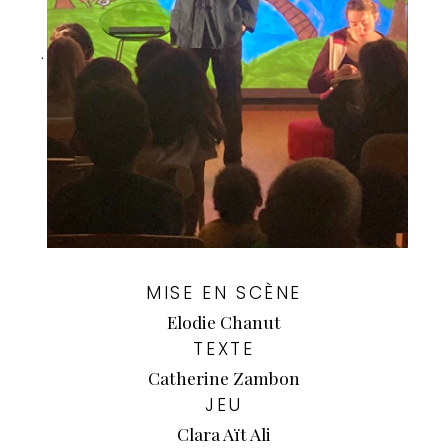
.
MISE EN SCÈNE
Elodie Chanut
TEXTE
Catherine Zambon
JEU
Clara Aït Ali