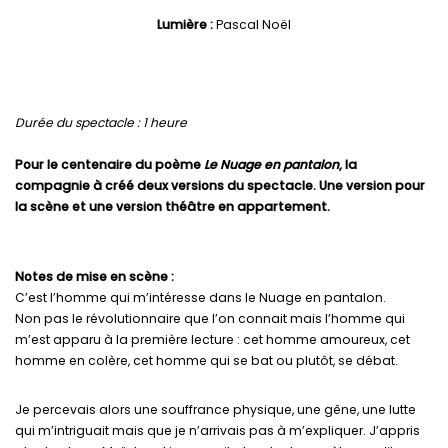
Lumière :
Pascal Noël
Durée du spectacle : 1 heure
Pour le centenaire du poème
Le Nuage en pantalon
, la
compagnie à créé deux versions du spectacle.
Une version pour
la scène
et
une version théâtre en appartement
.
Notes de mise en scène :
C’est l’homme qui m’intéresse dans le Nuage en pantalon.
Non pas le révolutionnaire que l’on connait mais l’homme qui
m’est apparu à la première lecture : cet homme amoureux, cet
homme en colère, cet homme qui se bat ou plutôt, se débat.
Je percevais alors une souffrance physique, une gêne, une lutte
qui m’intriguait mais que je n’arrivais pas à m’expliquer. J’appris