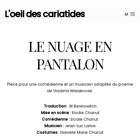
L'oeil des cariatides
M
LE NUAGE EN
PANTALON
Pièce pour une comédienne et un musicien adaptée du poème
de Vladimir Maïakovski.
Traduction
:
W.Berelowitch
Mise en scène :
Elodie Chanut
Comédienne :
Elodie Chanut
Musicien :
Jean-Luc Larive
Costumes :
Danielle Marie Chanut