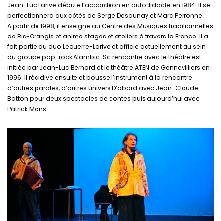
Jean-Luc Larive débute l’accordéon en autodidacte en 1984. Il se
perfectionnera aux côtés de Serge Desaunay et Marc Perronne.
A partir de 1998, il enseigne au Centre des Musiques traditionnelles
de Ris-Orangis et anime stages et ateliers à travers la France. Il a
fait partie du duo Lequerre-Larive et officie actuellement au sein
du groupe pop-rock Alambic. Sa rencontre avec le théâtre est
initiée par Jean-Luc Bernard et le théâtre ATEN de Gennevilliers en
1996. Il récidive ensuite et pousse l’instrument à la rencontre
d’autres paroles, d’autres univers.D’abord avec Jean-Claude
Botton pour deux spectacles de contes puis aujourd’hui avec
Patrick Mons.