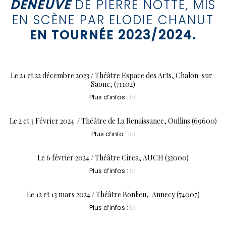
DENEUVE
DE PIERRE NOTTE,
MIS
EN SCÈNE PAR ELODIE CHANUT
EN TOURNÉE 2023/2024.
Le 21 et 22 décembre 2023 / Théâtre Espace des Arts, Chalon-sur-
Saone, (71102)
Plus d’infos :
Ici
Le 2 et 3 Février 2024 / Théâtre de La Renaissance, Oullins (69600)
Plus d’info :
Ici
Le 6 février 2024 / Théâtre Circa, AUCH (32000)
Plus d’infos :
Ici
Le 12 et 13 mars 2024 / Théâtre Bonlieu, Annecy (74007)
Plus d’infos :
Ici