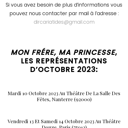
Si vous avez besoin de plus d’informations vous
pouvez nous contacter par mail à l’adresse :
dircariatides@gmail.com
MON FRÉRE, MA PRINCESSE
,
LES REPRÉSENTATIONS
D’OCTOBRE 2023:
Mardi 10 Octobre 2023 Au Théâtre De La Salle Des
Fêtes, Nanterre (92000)
Vendredi 13 Et Samedi 14 Octobre 2023 Au Théâtre
Douze, Paris (75012)