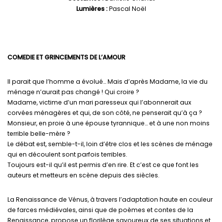
Lumières :
Pascal Noël
COMEDIE ET GRINCEMENTS DE L’AMOUR
Il parait que l’homme a évolué… Mais d’après Madame, la vie du
ménage n’aurait pas changé ! Qui croire ?
Madame, victime d’un mari paresseux qui l’abonnerait aux
corvées ménagères et qui, de son côté, ne penserait qu’à ça ?
Monsieur, en proie à une épouse tyrannique… et à une non moins
terrible belle-mère ?
Le débat est, semble-t-il, loin d’être clos et les scènes de ménage
qui en découlent sont parfois terribles.
Toujours est-il qu’il est permis d’en rire. Et c’est ce que font les
auteurs et metteurs en scène depuis des siècles.
La Renaissance de Vénus, à travers l’adaptation haute en couleur
de farces médiévales, ainsi que de poèmes et contes de la
Renaissance, propose un florilège savoureux de ses situations et