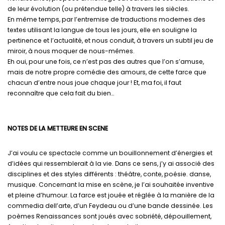
de leur évolution (ou prétendue telle) à travers les siècles.
En même temps, par l’entremise de traductions modernes des
textes utilisant la langue de tous les jours, elle en souligne la
pertinence et l’actualité, et nous conduit, à travers un subtil jeu de
miroir, à nous moquer de nous-mêmes.
Eh oui, pour une fois, ce n’est pas des autres que l’on s’amuse,
mais de notre propre comédie des amours, de cette farce que
chacun d’entre nous joue chaque jour ! Et, ma foi, il faut
reconnaître que cela fait du bien…
NOTES DE LA METTEURE EN SCENE
J’ai voulu ce spectacle comme un bouillonnement d’énergies et
d’idées qui ressemblerait à la vie. Dans ce sens, j’y ai associé des
disciplines et des styles différents : théâtre, conte, poésie. danse,
musique. Concernant la mise en scène, je l’ai souhaitée inventive
et pleine d’humour. La farce est jouée et réglée à la manière de la
commedia dell’arte, d’un Feydeau ou d’une bande dessinée. Les
poèmes Renaissances sont joués avec sobriété, dépouillement,