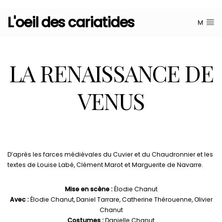
L'oeil des cariatides
M
LA RENAISSANCE DE
VENUS
D’après les farces médiévales du Cuvier et du Chaudronnier et les
textes de Louise Labé, Clément Marot et Marguerite de Navarre.
Mise en scène :
Élodie Chanut
Avec :
Élodie Chanut, Daniel Tarrare, Catherine Thérouenne, Olivier
Chanut
Costumes :
Danielle Chanut