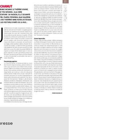
 presse