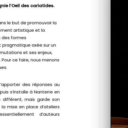
ie l’Oeil des cariatides.
ans le but de promouvoir la
ement artistique et la
nt des formes
e et pragmatique axée sur un
 mutations et ses enjeux,
. Pour ce faire, nous menons
ues.
d’apporter des réponses au
uis s’installe à Nanterre en
ès différent, mais garde son
la mise en place d’ateliers
sentiellement d’auteurs