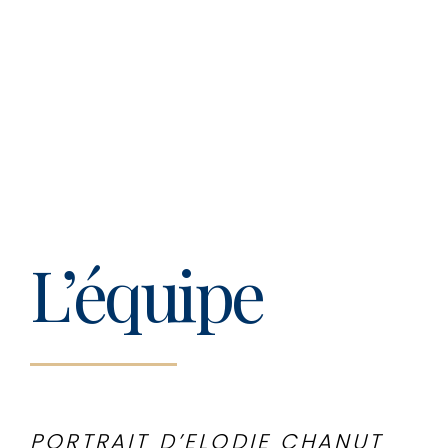
L’équipe
PORTRAIT D’ELODIE CHANUT