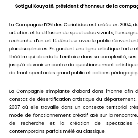
Sotigui Kouyaté, président d’honneur de la compagn
La Compagnie l’Œil des Cariatides
est créée en 2004, d
création et la diffusion de spectacles vivants, l’enseign
recherche d’un art fédérateur avec le public réinventa
pluridisciplinaires. En gardant une ligne artistique fort
théâtre qui aborde le territoire dans sa complexité, ses
jusqu’à devenir un centre de questionnement artistique
de front spectacles grand public et actions pédagogiq
La Compagnie s’implante d’abord dans l’Yonne afin 
constat de désertification artistique du département, p
2007 où elle travaille dans un contexte territorial tr
mode de fonctionnement créatif axé sur la rencontre, 
de recherche et la création de spectacles es
contemporains parfois mêlé au classique.