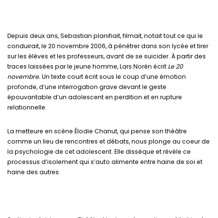
Depuis deux ans, Sebastian planifiait, filmait, notait tout ce qui le
conduirait, le 20 novembre 2006, à pénétrer dans son lycée et tirer
sur les élèves et les professeurs, avant de se suicider. À partir des
traces laissées par le jeune homme, Lars Norén écrit
Le 20
novembre.
Un texte court écrit sous le coup d’une émotion
profonde, d’une interrogation grave devant le geste
épouvantable d’un adolescent en perdition et en rupture
relationnelle.
La metteure en scène Élodie Chanut, qui pense son théâtre
comme un lieu de rencontres et débats, nous plonge au coeur de
la psychologie de cet adolescent. Elle dissèque et révèle ce
processus d’isolement qui s’auto alimente entre haine de soi et
haine des autres.