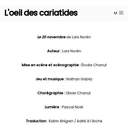
L'oeil des cariatides
M
Le 20 novembre
de Lars Norén
Auteur :
Lars Norén
Mise en scène et scénographie :
Élodie Chanut
Jeu et musique :
Nathan Gabily
Chorégraphie :
Olivier Chanut
Lumière
: Pascal Noël
Traduction
: Katrin Ahlgren / édité à l’Arche