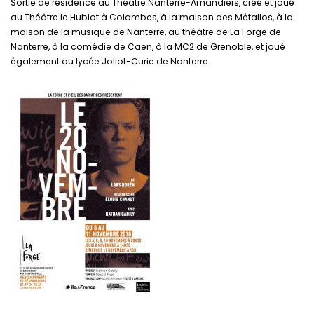
Sortie de résidence au Théâtre Nanterre-Amandiers, créé et joué
au Théâtre le Hublot à Colombes, à la maison des Métallos, à la
maison de la musique de Nanterre, au théâtre de La Forge de
Nanterre, à la comédie de Caen, à la MC2 de Grenoble, et joué
également au lycée Joliot-Curie de Nanterre.