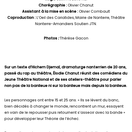
Chorégraphie :
Olivier Chanut
Assistant à la mise en scène :
Olivier Combault
Coproduction :
L’Oeil des Cariatides, Mairie de Nanterre, Théâtre
Nanterre-Amandiers Soutien JTN.
Photos
:
Thérèse Gacon
Sur un texte d’Hichem Djemaï, dramaturge nanterrien de 20 ans,
passé du rap au théâtre, Élodie Chanut réunit des comédiens du
Jeune Théâtre National et de ses ateliers-théâtre pour parler
non pas de la banlieue ni sur la banlieue mais depuis la banlieue.
Les personnages ont entre 15 et 25 ans. « Ils se lèvent du banc,
bien décidés à changer le monde, rencontrent un mur, essayent
en vain de le repousser puis retournent s’asseoir avec la bande »
pour développer leur Théorie de l’échec.