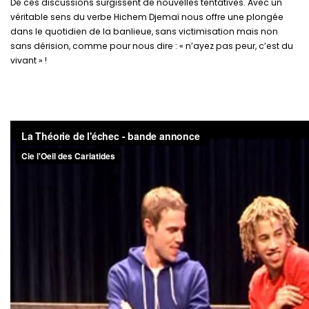
De ces discussions surgissent de nouvelles tentatives. Avec un
véritable sens du verbe Hichem Djemaï nous offre une plongée
dans le quotidien de la banlieue, sans victimisation mais non
sans dérision, comme pour nous dire : « n’ayez pas peur, c’est du
vivant » !