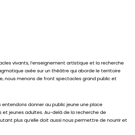
acles vivants, l’enseignement artistique et la recherche
ragmatique axée sur un théâtre qui aborde le territoire
re, nous menons de front spectacles grand public et
ous entendons donner au public jeune une place
s et jeunes adultes. Au-delà de la recherche de
ant plus qu’elle doit aussi nous permettre de nourrir et