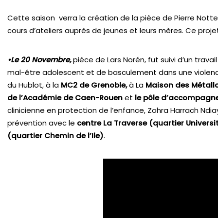
Cette saison verra la création de la pièce de Pierre Notte
cours d’ateliers auprès de jeunes et leurs mères. Ce proj
•Le 20 Novembre,
pièce de Lars Norén, fut suivi d’un tra
mal-être adolescent et de basculement dans une violence
du Hublot, à la
MC2 de Grenoble,
à La
Maison des Métall
de l’Académie de Caen-Rouen
et
le pôle d’accompagnem
clinicienne en protection de l’enfance, Zohra Harrach Ndia
prévention avec le
centre La Traverse
(quartier Universi
(quartier Chemin de l’Ile)
.