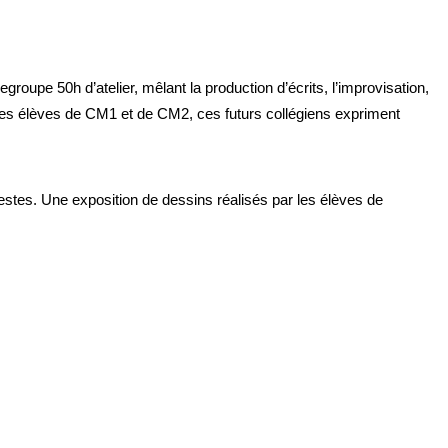
 regroupe 50h d’atelier, mêlant la production d’écrits, l’improvisation,
r les élèves de CM1 et de CM2, ces futurs collégiens expriment
gestes. Une exposition de dessins réalisés par les élèves de