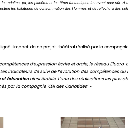
 les adultes, ça, les planètes et les êtres fantastiques le savent pour sûr. À
uestion les habitudes de consommation des Hommes et de réfléchir à des solu
uligné l’impact de ce projet théâtral réalisé par la compagni
compétences d’expression écrite et orale, le réseau Eluard,
. Les indicateurs de suivi de l’évolution des compétences du 
e et éducative
ainsi établie. L’une des réalisations les plus ab
nés par la compagnie ‘Œil des Cariatides’
. »