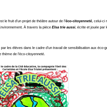
le fruit d’un projet de théâtre autour de l
’éco-citoyenneté
, celui-ci
’Environnement. À travers la pièce
Elsa
trie
aussi
, écrite et jouée pa
 par les élèves dans le cadre d’un travail de sensibilisation aux éco-
e thème de l’éco-citoyenneté.