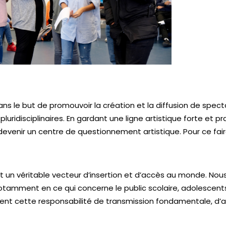
ns le but de promouvoir la création et la diffusion de spect
luridisciplinaires. En gardant une ligne artistique forte et p
devenir un centre de questionnement artistique. Pour ce fai
 est un véritable vecteur d’insertion et d’accès au monde. N
notamment en ce qui concerne le public scolaire, adolescent
nt cette responsabilité de transmission fondamentale, d’aut