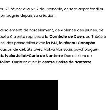
u 23 février à la MC2 de Grenoble, et sera approfondi au
 Compagnie depuis sa création :
s d’isolement, de harcèlement, de violence des jeunes, de
 jouée à trente reprises à la
Comédie de Caen
, au Théâtre
ainsi des passerelles avec
la PJJ, le réseau Canopée
l’occasion de débats avec Malika Mansouri, psychologue-
 du
lycée Joliot-Curie de Nanterre
. Des ateliers de
Joliot-Curie
et avec le
centre Cerise
de Nanterre