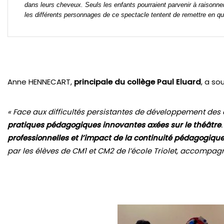
dans leurs cheveux. Seuls les enfants pourraient parvenir à raisonner
les différents personnages de ce spectacle tentent de remettre en q
Anne HENNECART,
principale du collège Paul Eluard
, a so
« Face aux difficultés persistantes de développement des 
pratiques pédagogiques innovantes axées sur le théâtre
professionnelles et l’impact de la continuité pédagogiqu
par les élèves de CM1 et CM2 de l’école Triolet, accompag