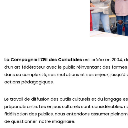
La Compagnie l’Œil des Cariatides
est créée en 2004, da
d’un art fédérateur avec le public réinventant des formes p
dans sa complexité, ses mutations et ses enjeux, jusqu’à 
actions pédagogiques.
Le travail de diffusion des outils culturels et du langage
prépondérante. Les enjeux culturels sont considérables, 
fidélisation des publics, nous entendons assumer pleineme
de questionner notre imaginaire.